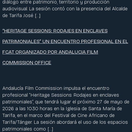
diálogo entre patrimonio, territorio y producción
audiovisual. La sesión contó con la presencia del Alcalde
de Tarifa José […]
“HERITAGE SESSIONS: RODAJES EN ENCLAVES
PATRIMONIALES” UN ENCUENTRO PROFESIONAL EN EL
FCAT ORGANIZADO POR ANDALUCIA FILM
COMMISSION OFFICE
Andalucía Film Commission impulsa el encuentro
profesional “Heritage Sessions: Rodajes en enclaves
patrimoniales”, que tendrá lugar el próximo 27 de mayo de
2026 a las 10:30 horas en la Iglesia de Santa María de
Tarifa, en el marco del Festival de Cine Africano de
Tarifa/Tánger. La sesión abordará el uso de los espacios
patrimoniales como […]