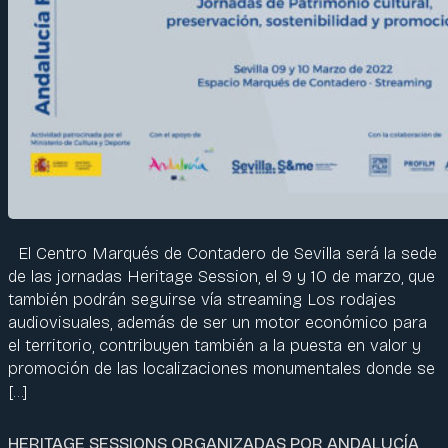
El Centro Marqués de Contadero de Sevilla será la sede
de las jornadas Heritage Session, el 9 y 10 de marzo, que
también podrán seguirse vía streaming Los rodajes
audiovisuales, además de ser un motor económico para
el territorio, contribuyen también a la puesta en valor y
promoción de las localizaciones monumentales donde se
[…]
HERITAGE SESSIONS ORGANIZADAS POR ANDALUCÍA