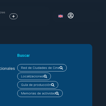
cias
Buscar
Red de Ciudades de Cine
cionales
Localizaciones
Guía de producción
Memorias de actividad