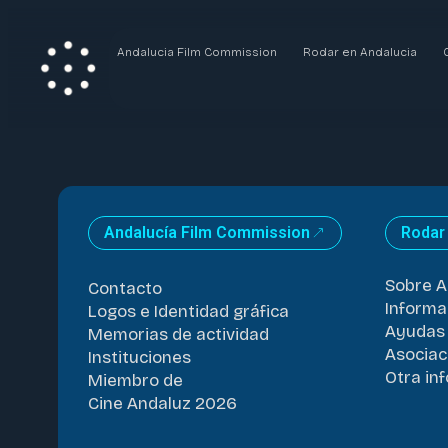
Andalucia Film Commission
Rodar en Andalucia
Andalucía Film Commission
Rodar
Sobre A
Contacto
Informa
Logos e Identidad gráfica
Ayudas 
Memorias de actividad
Asociac
Instituciones
Otra in
Miembro de
Cine Andaluz 2026