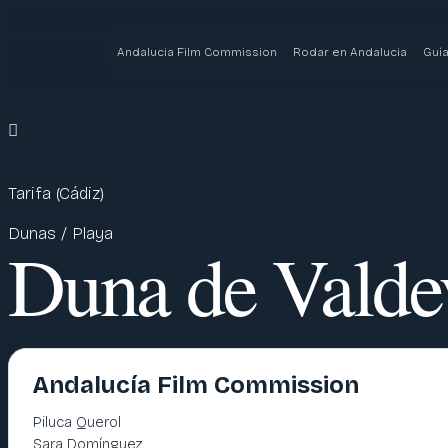
Andalucia Film Commission
Rodar en Andalucia
Guí
Tarifa (Cádiz)
Dunas
/
Playa
Duna de Valde
Andalucía Film Commission
Piluca Querol
Sara Domínguez