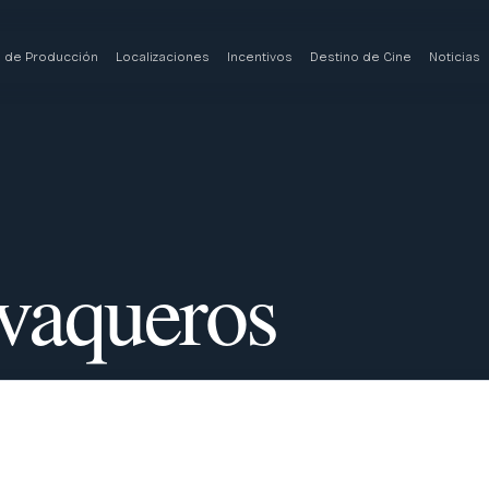
a de Producción
Localizaciones
Incentivos
Destino de Cine
Noticias
vaqueros