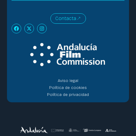
Contacta
Aviso legal
Política de cookies
Política de privacidad