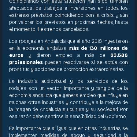
Coincidiendo con esta situación, han sido también
afectados los trabajos e inversiones en todos los
estrenos previstos coincidiendo con la crisis y aún
por valorar los previstos en próximas fechas, hasta
el momento 4 estrenos cancelados.
Los rodajes en Andalucía que el año 2018 inyectaron
en la economía andaluza
más de 130 millones de
euros
y dieron empleo a más de
23.588
profesionales
pueden reactivarse si se actúa con
prontitud y acciones de promoción extraordinarias.
La industria audiovisual y los servicios de los
rodajes son un vector importante y tangible de la
economía andaluza que genera empleo que influye en
muchas otras industrias y contribuye a la mejora de
la imagen de Andalucía, su cultura y su sociedad. Por
esa razón debe sentirse la sensibilidad del Gobierno.
Es importante que al igual que en otras industrias, se
implementen medidas de apoyo y seguridad a la