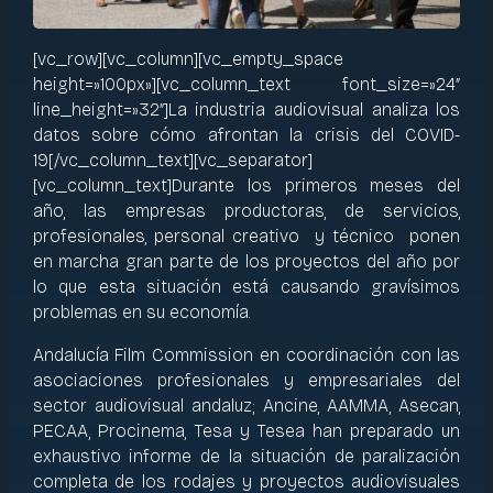
[vc_row][vc_column][vc_empty_space
height=»100px»][vc_column_text font_size=»24″
line_height=»32″]La industria audiovisual analiza los
datos sobre cómo afrontan la crisis del COVID-
19[/vc_column_text][vc_separator]
[vc_column_text]Durante los primeros meses del
año, las empresas productoras, de servicios,
profesionales, personal creativo y técnico ponen
en marcha gran parte de los proyectos del año por
lo que esta situación está causando gravísimos
problemas en su economía.
Andalucía Film Commission en coordinación con las
asociaciones profesionales y empresariales del
sector audiovisual andaluz; Ancine, AAMMA, Asecan,
PECAA, Procinema, Tesa y Tesea han preparado un
exhaustivo informe de la situación de paralización
completa de los rodajes y proyectos audiovisuales