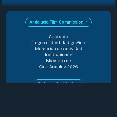
Andalucía Film Commission
Contacto
Logos e Identidad gráfica
Memorias de actividad
Instituciones
Miembro de
Cine Andaluz 2026
Rodar en Andalucía
Sobre Andalucía
Información sobre rodajes
Ayudas al audiovisual
Asociaciones