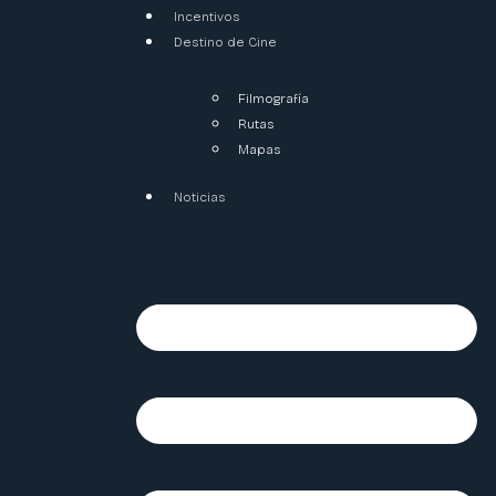
Incentivos
Destino de Cine
Filmografía
Rutas
Mapas
Noticias