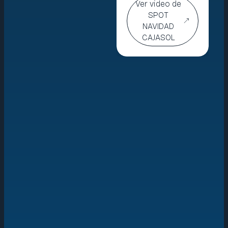
Ver video de
SPOT
NAVIDAD
CAJASOL