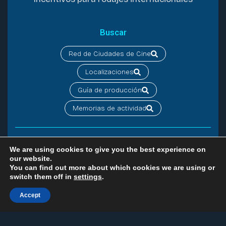
Buscar
Red de Ciudades de Cine
Localizaciones
Guía de producción
Memorias de actividad
We are using cookies to give you the best experience on
Contacta
our website.
You can find out more about which cookies we are using or
switch them off in
settings
.
Accept
Aviso legal
Política de cookies
Política de privacidad