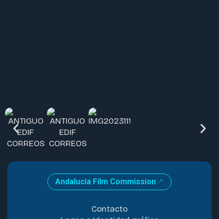
Andalucía Film Commission
Contacto