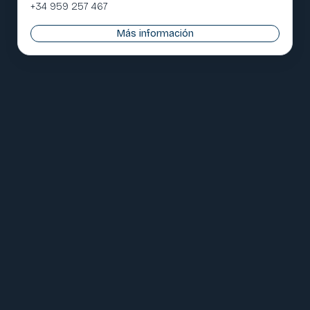
+34 959 257 467
Más información