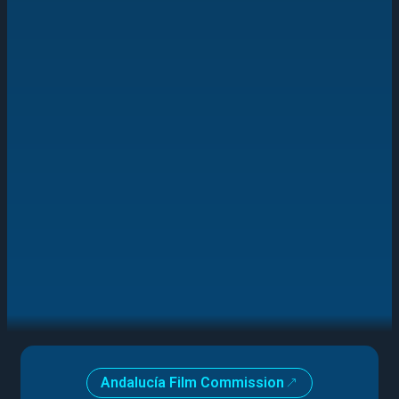
Andalucía Film Commission