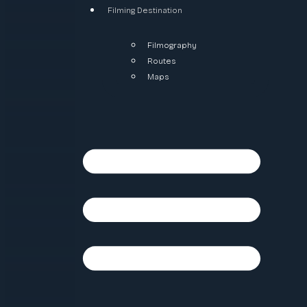
Filming Destination
Filmography
Routes
Maps