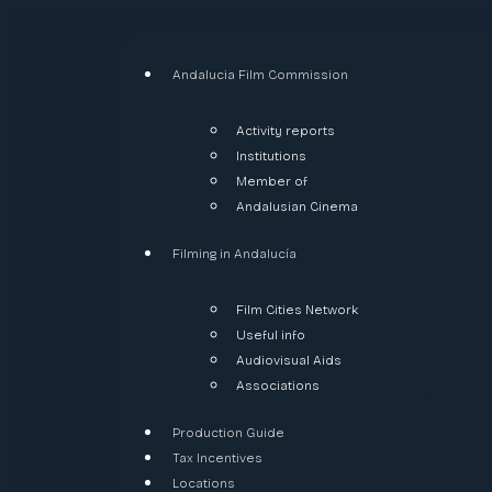
Andalucia Film Commission
Activity reports
Institutions
Member of
Andalusian Cinema
Filming in Andalucía
Film Cities Network
Useful info
Audiovisual Aids
Associations
Production Guide
Tax Incentives
Locations