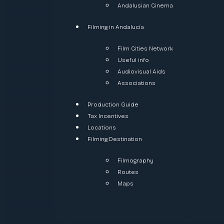
Andalusian Cinema
Filming in Andalucía
Film Cities Network
Useful info
Audiovisual Aids
Associations
Production Guide
Tax Incentives
Locations
Filming Destination
Filmography
Routes
Maps