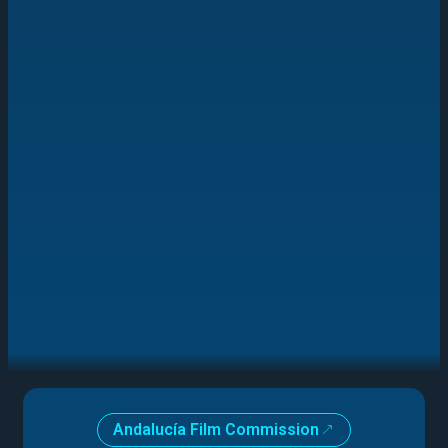
Andalucía Film Commission