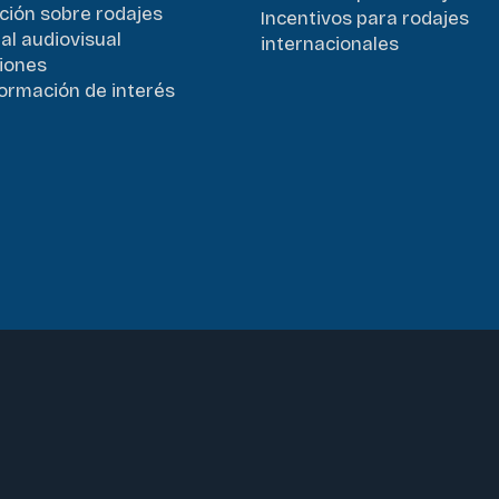
ción sobre rodajes
Incentivos para rodajes
al audiovisual
internacionales
iones
formación de interés