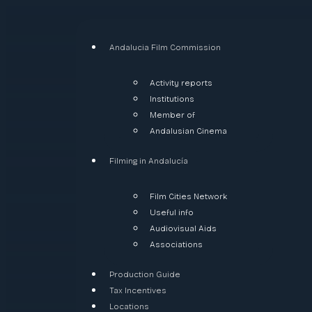
Andalucia Film Commission
Activity reports
Institutions
Member of
Andalusian Cinema
Filming in Andalucía
Film Cities Network
Useful info
Audiovisual Aids
Associations
Production Guide
Tax Incentives
Locations