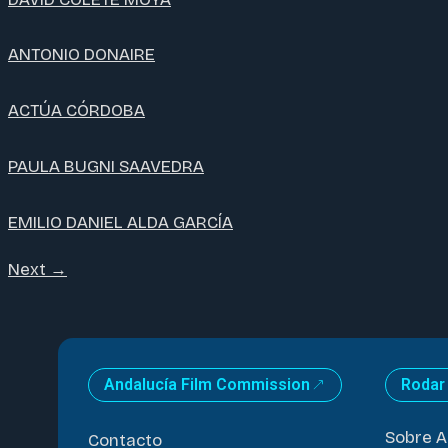
ANTONIO DONAIRE
ACTÚA CÓRDOBA
PAULA BUGNI SAAVEDRA
EMILIO DANIEL ALDA GARCÍA
Next
→
Andalucía Film Commission
Rodar
Sobre A
Contacto