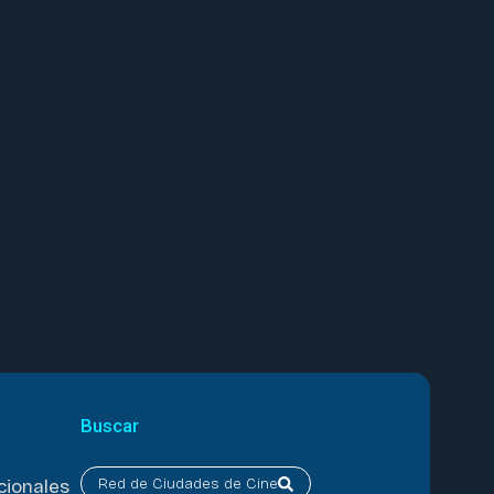
Buscar
Red de Ciudades de Cine
cionales