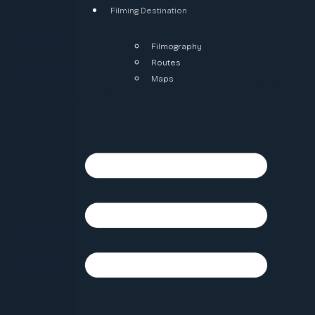
Filming Destination
Filmography
Routes
Maps