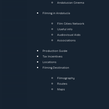
Andalusian Cinema
Filming in Andalucía
Film Cities Network
Useful info
Audiovisual Aids
Associations
Production Guide
Tax Incentives
Locations
Filming Destination
Filmography
Routes
Maps