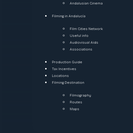
Andalusian Cinema
Filming in Andalucía
Film Cities Network
Useful info
Audiovisual Aids
Associations
Production Guide
Tax Incentives
Locations
Filming Destination
Filmography
Routes
Maps