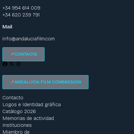
+34 954 614 009
+34 620 239 791
Mail
info@andaluciafilm.com
CONTACTA
ANDALUCÍA FILM COMMISSION
Contacto
Logos e Identidad gráfica
Catálogo 2026
Memorias de actividad
Instituciones
Miembro de