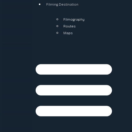
Filming Destination
Filmography
Routes
Maps