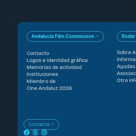
Andalucía Film Commission
Rodar
Sobre A
Contacto
Informa
Logos e Identidad gráfica
Ayudas 
Memorias de actividad
Asociac
Instituciones
Otra in
Miembro de
Cine Andaluz 2026
Contacta