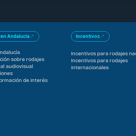
 en Andalucía
Incentivos
ndalucía
Incentivos para rodajes na
ción sobre rodajes
Incentivos para rodajes
al audiovisual
internacionales
iones
formación de interés