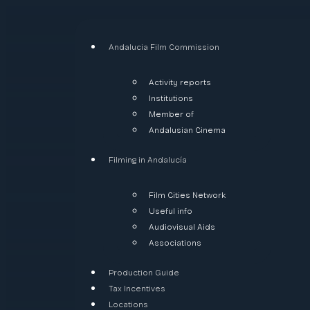
Andalucia Film Commission
Activity reports
Institutions
Member of
Andalusian Cinema
Filming in Andalucía
Film Cities Network
Useful info
Audiovisual Aids
Associations
Production Guide
Tax Incentives
Locations