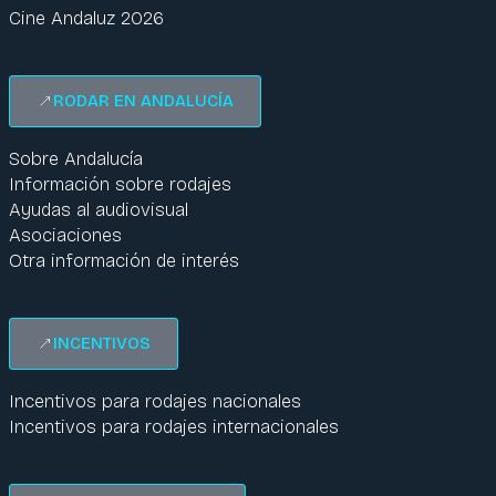
Cine Andaluz 2026
RODAR EN ANDALUCÍA
Sobre Andalucía
Información sobre rodajes
Ayudas al audiovisual
Asociaciones
Otra información de interés
INCENTIVOS
Incentivos para rodajes nacionales
Incentivos para rodajes internacionales