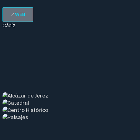
WEB
Cádiz