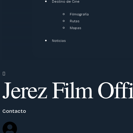
Destino de Cine
Filmografía
Rutas
Mapas
Noticias
Jerez Film Off
Contacto