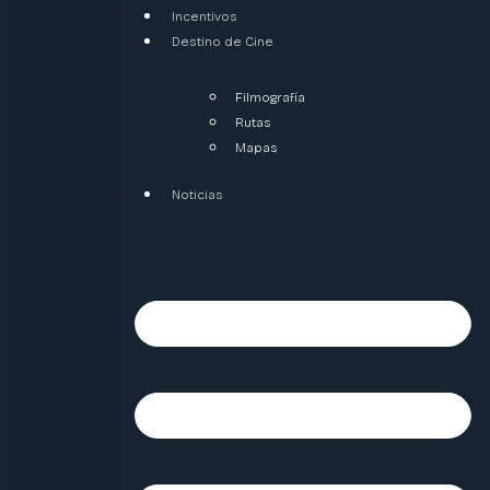
Incentivos
Destino de Cine
Filmografía
Rutas
Mapas
Noticias