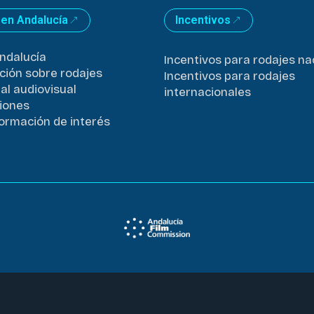
 en Andalucía
Incentivos
ndalucía
Incentivos para rodajes na
ción sobre rodajes
Incentivos para rodajes
al audiovisual
internacionales
iones
formación de interés