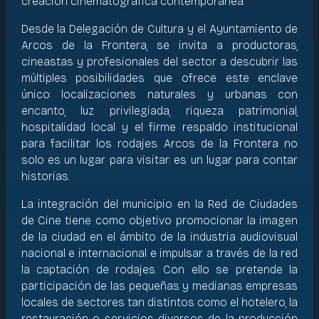
creación cinematográfica contemporánea.
Desde la Delegación de Cultura y el Ayuntamiento de
Arcos de la Frontera, se invita a productoras,
cineastas y profesionales del sector a descubrir las
múltiples posibilidades que ofrece este enclave
único: localizaciones naturales y urbanas con
encanto, luz privilegiada, riqueza patrimonial,
hospitalidad local y el firme respaldo institucional
para facilitar los rodajes. Arcos de la Frontera no
solo es un lugar para visitar: es un lugar para contar
historias.
La integración del municipio en la Red de Ciudades
de Cine tiene como objetivo promocionar la imagen
de la ciudad en el ámbito de la industria audiovisual
nacional e internacional e impulsar a través de la red
la captación de rodajes. Con ello se pretende la
participación de las pequeñas y medianas empresas
locales de sectores tan distintos como el hotelero, la
restauración o servicios diversos de la producción