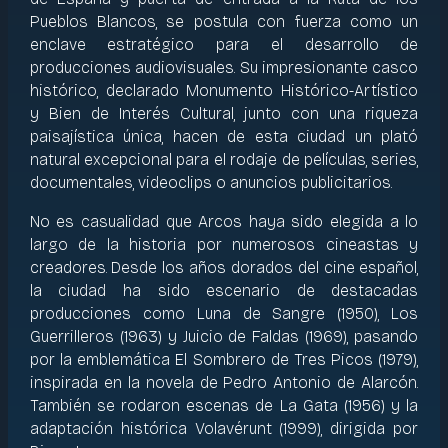
Pueblos Blancos, se postula con fuerza como un
enclave estratégico para el desarrollo de
producciones audiovisuales. Su impresionante casco
histórico, declarado Monumento Histórico-Artístico
y Bien de Interés Cultural, junto con una riqueza
paisajística única, hacen de esta ciudad un plató
natural excepcional para el rodaje de películas, series,
documentales, videoclips o anuncios publicitarios.
No es casualidad que Arcos haya sido elegida a lo
largo de la historia por numerosos cineastas y
creadores. Desde los años dorados del cine español,
la ciudad ha sido escenario de destacadas
producciones como Luna de Sangre (1950), Los
Guerrilleros (1963) y Juicio de Faldas (1969), pasando
por la emblemática El Sombrero de Tres Picos (1979),
inspirada en la novela de Pedro Antonio de Alarcón.
También se rodaron escenas de La Gata (1956) y la
adaptación histórica Volavérunt (1999), dirigida por