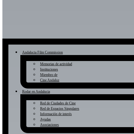
Andalucia Film Commission
Memorias de actividad
Instituciones
Miembro de
Cine Andaluz
Rodar en Andalucia
Red de Ciudades de Cine
Red de Espacios Singulares
Información de interés
Ayudas
Asociaciones