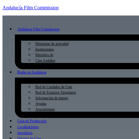
Andalucía Film Commission
Andalucia Film Commission
Memorias de actividad
Instituciones
Miembro de
Cine Andaluz
Rodar en Andalucia
Red de Ciudades de Cine
Red de Espacios Singulares
Información de interés
Ayudas
Asociaciones
Guía de Producción
Localizaciones
Incentivos
Destino de Cine