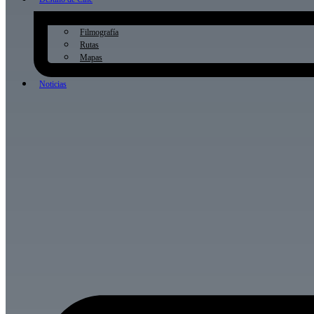
Filmografía
Rutas
Mapas
Noticias