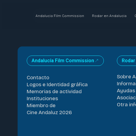
Andalucia Film Commission
Rodar en Andalucia
Andalucía Film Commission
Rodar
Sobre A
Contacto
Informa
Logos e Identidad gráfica
Ayudas 
Memorias de actividad
Asociac
Instituciones
Otra in
Miembro de
Cine Andaluz 2026