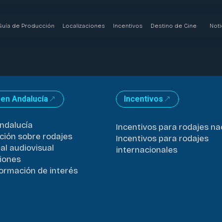
Guía de Producción
Localizaciones
Incentivos
Destino de Cine
Noti
 en Andalucía
Incentivos
ndalucía
Incentivos para rodajes na
ción sobre rodajes
Incentivos para rodajes
al audiovisual
internacionales
iones
formación de interés