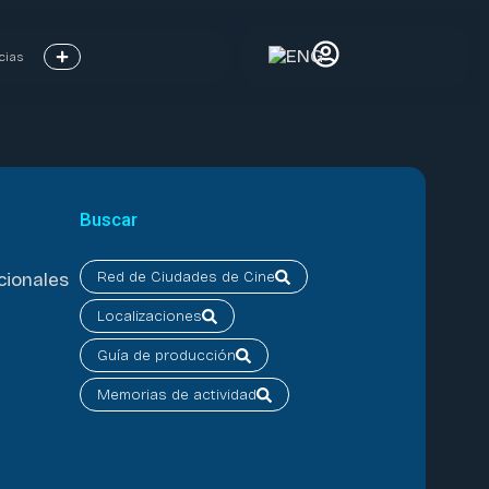
cias
Buscar
Red de Ciudades de Cine
cionales
Localizaciones
Guía de producción
Memorias de actividad