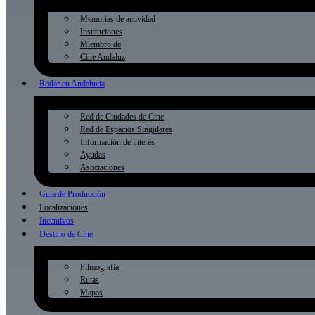
Memorias de actividad
Instituciones
Miembro de
Cine Andaluz
Rodar en Andalucia
Red de Ciudades de Cine
Red de Espacios Singulares
Información de interés
Ayudas
Asociaciones
Guía de Producción
Localizaciones
Incentivos
Destino de Cine
Filmografía
Rutas
Mapas