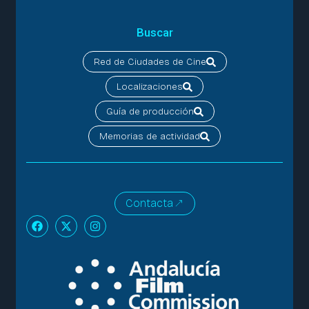
Buscar
Red de Ciudades de Cine
Localizaciones
Guía de producción
Memorias de actividad
Contacta